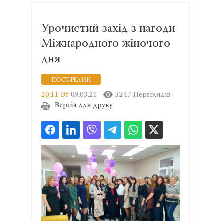
Урочистий захід з нагоди
Міжнародного жіночого
дня
ПОСТ-РЕЛІЗИ
20:11 Вт
09.03.21
3247 Переглядів
Версія для друку