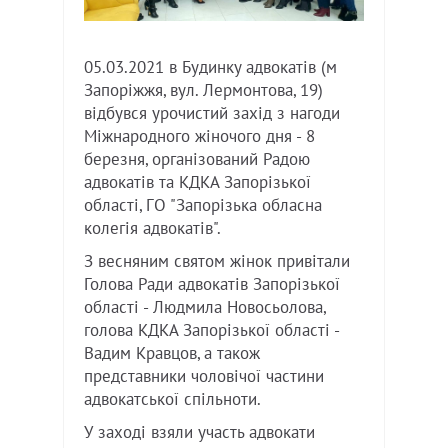
05.03.2021 в Будинку адвокатів (м
Запоріжжя, вул. Лермонтова, 19)
відбувся урочистий захід з нагоди
Міжнародного жіночого дня - 8
березня, організований Радою
адвокатів та КДКА Запорізької
області, ГО "Запорізька обласна
колегія адвокатів".
З весняним святом жінок привітали
Голова Ради адвокатів Запорізької
області - Людмила Новосьолова,
голова КДКА Запорізької області -
Вадим Кравцов, а також
представники чоловічої частини
адвокатської спільноти.
У заході взяли участь адвокати