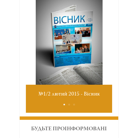
№1/2 лютий 2015 - Вісник
№9 грудень 2014
БУДЬТЕ ПРОІНФОРМОВАНІ