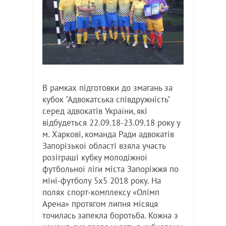
В рамках підготовки до змагань за
кубок "Адвокатська співдружність"
серед адвокатів України, які
відбудеться 22.09.18-23.09.18 року у
м. Харкові, команда Ради адвокатів
Запорізької області взяла участь
розіграші кубку молодіжної
футбольної ліги міста Запоріжжя по
міні-футболу 5х5 2018 року. На
полях спорт-комплексу «Олімп
Арена» протягом липня місяця
точилась запекла боротьба. Кожна з