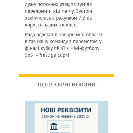
дуже потужних атак, та зуміла
переломити хід матчу. Зустріч
закінчилась з рахунком 7:3 на
користь наших хлопців.
Рада адвокатів Запорізької області
вітає нашу команду з перемогою у
фіналі кубку МФЛ з міні-футболу
5х5 «Prestige cup»!
ПОПУЛЯРНІ НОВИНИ