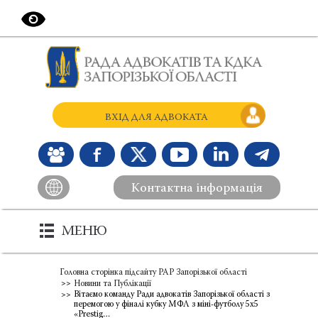
ВХІД ДЛЯ АДВОКАТА
Контактна інформація
МЕНЮ
Головна сторінка підсайту РАР Запорізької області
Новини та Публікації
Вітаємо команду Ради адвокатів Запорізької області з
перемогою у фіналі кубку МФЛ з міні-футболу 5х5
«Prestig…