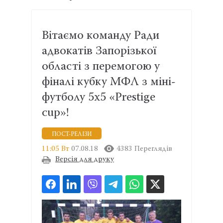
Вітаємо команду Ради
адвокатів Запорізької
області з перемогою у
фіналі кубку МФЛ з міні-
футболу 5х5 «Prestige
cup»!
ПОСТ-РЕЛІЗИ
11:05 Вт
07.08.18
4383 Переглядів
Версія для друку